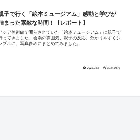
親子で行く「絵本ミュージアム」感動と学びが
詰まった素敵な時間！【レポート】
アジア美術館で開催されていた「絵本ミュージアム」に親子で
行ってきました。会場の雰囲気、親子の反応、分かりやすくシ
ンプルに、写真多めにまとめてみました。
2022.08.21
2024.01.19