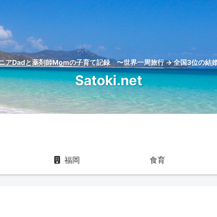
アDadと薬剤師Momの子育て記録 〜世界一周旅行 → 全国3位の結婚
Satoki.net
福岡
食育