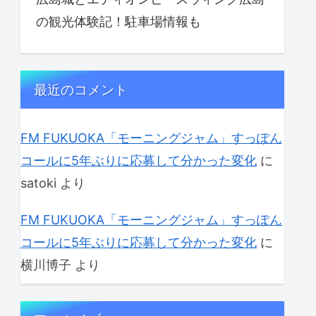
の観光体験記！駐車場情報も
最近のコメント
FM FUKUOKA「モーニングジャム」すっぽん
コールに5年ぶりに応募して分かった変化
に
satoki
より
FM FUKUOKA「モーニングジャム」すっぽん
コールに5年ぶりに応募して分かった変化
に
横川博子
より