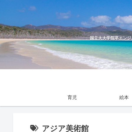
国立大大学院卒エンジニ
育児
絵本
アジア美術館