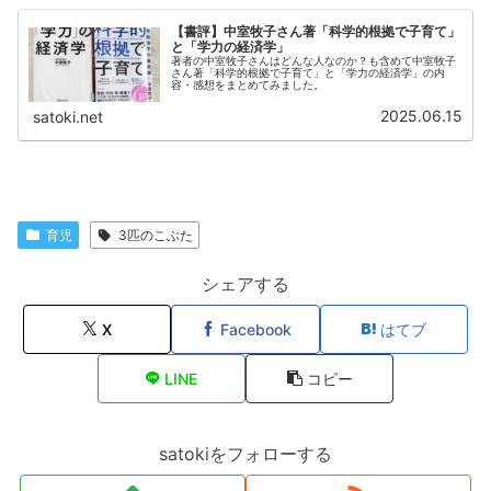
【書評】中室牧子さん著「科学的根拠で子育て」
と「学力の経済学」
著者の中室牧子さんはどんな人なのか？も含めて中室牧子
さん著「科学的根拠で子育て」と「学力の経済学」の内
容・感想をまとめてみました。
2025.06.15
satoki.net
育児
3匹のこぶた
シェアする
X
Facebook
はてブ
LINE
コピー
satokiをフォローする