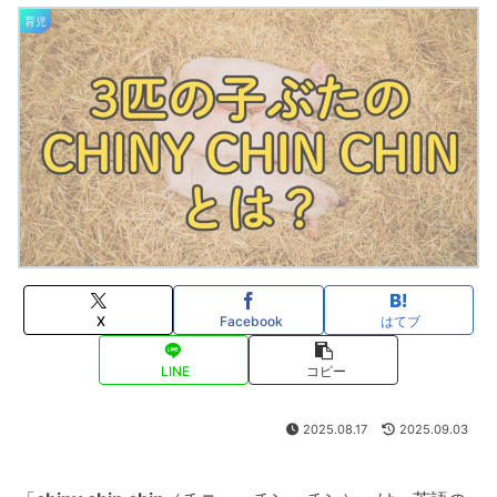
育児
X
Facebook
はてブ
LINE
コピー
2025.08.17
2025.09.03