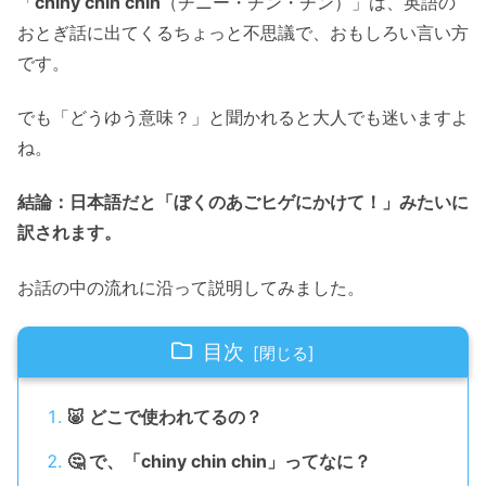
「
chiny chin chin
（チニー・チン・チン）」は、英語の
おとぎ話に出てくるちょっと不思議で、おもしろい言い方
です。
でも「どうゆう意味？」と聞かれると大人でも迷いますよ
ね。
結論：日本語だと「ぼくのあごヒゲにかけて！」みたいに
訳されます。
お話の中の流れに沿って説明してみました。
目次
🐷 どこで使われてるの？
🤔 で、「chiny chin chin」ってなに？