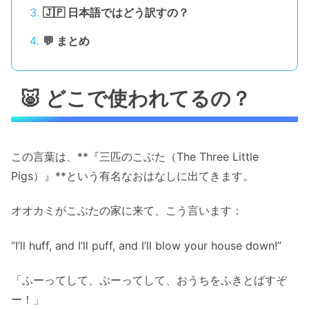
🇯🇵 日本語ではどう訳すの？
💬 まとめ
🐷 どこで使われてるの？
この言葉は、**『三匹のこぶた（The Three Little
Pigs）』**という有名なおはなしに出てきます。
オオカミがこぶたの家に来て、こう言います：
“I’ll huff, and I’ll puff, and I’ll blow your house down!”
「ふーってして、ぷーってして、おうちをふきとばすぞ
ー！」