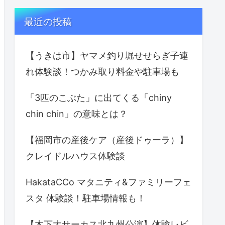
最近の投稿
【うきは市】ヤマメ釣り堀せせらぎ子連
れ体験談！つかみ取り料金や駐車場も
「3匹のこぶた」に出てくる「chiny
chin chin」の意味とは？
【福岡市の産後ケア（産後ドゥーラ）】
クレイドルハウス体験談
HakataCCo マタニティ&ファミリーフェ
スタ 体験談！駐車場情報も！
【木下大サーカス北九州公演】体験レビ