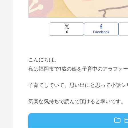
X
Facebook
こんにちは。
私は福岡市で1歳の娘を子育中のアラフォーパパ
子育てしていて、思い出にと思って小話シ
気楽な気持ちで読んで頂けると幸いです。