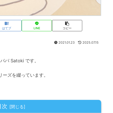
はてブ
LINE
コピー
2021.01.23
2025.07.15
 Satoki です。
リーズを綴っています。
目次