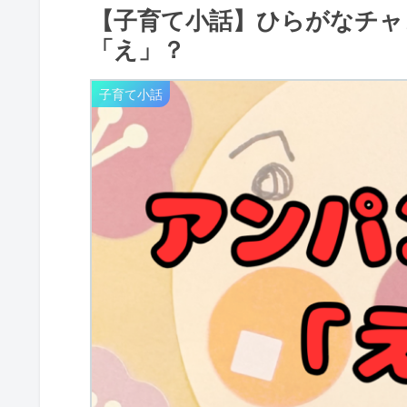
【子育て小話】ひらがなチャ
「え」？
子育て小話