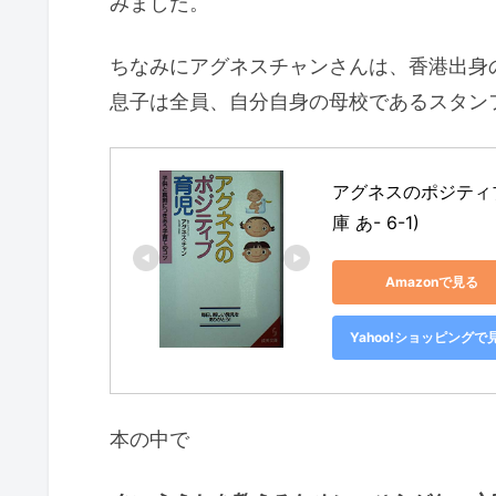
みました。
ちなみにアグネスチャンさんは、香港出身
息子は全員、自分自身の母校であるスタン
アグネスのポジティブ
庫 あ- 6-1)
Amazonで見る
Yahoo!ショッピングで
本の中で