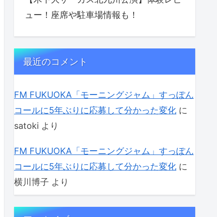
ュー！座席や駐車場情報も！
最近のコメント
FM FUKUOKA「モーニングジャム」すっぽん
コールに5年ぶりに応募して分かった変化
に
satoki
より
FM FUKUOKA「モーニングジャム」すっぽん
コールに5年ぶりに応募して分かった変化
に
横川博子
より