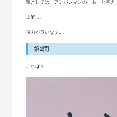
親としては、アンパンマンの「あ」と答え
正解…。
視力が良いなぁ…。
第2問
これは？