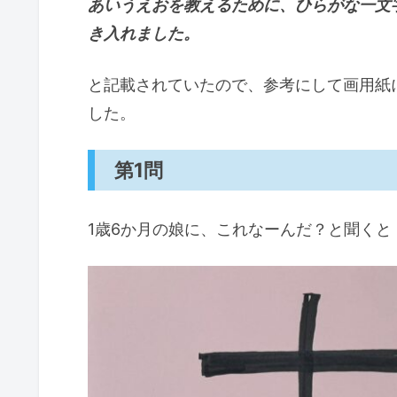
あいうえおを教えるために、ひらがな一文
き入れました。
と記載されていたので、参考にして画用紙
した。
第1問
1歳6か月の娘に、これなーんだ？と聞くと