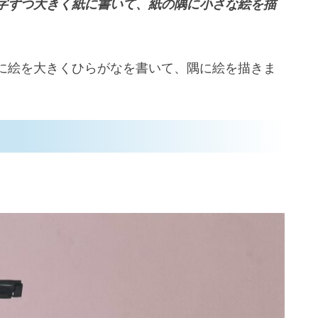
字ずつ大きく紙に書いて、紙の隅に小さな絵を描
に絵を大きくひらがなを書いて、隅に絵を描きま