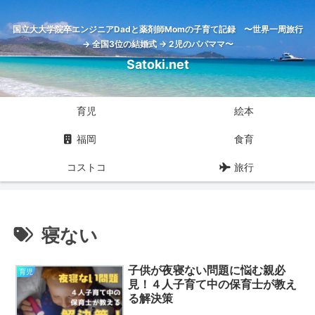
国立大大学院卒エンジニアDadと薬剤師Momの子育て記録 〜世界一周旅行
→ 全国3位の結婚式 → 2児のパパママ〜
Satoki.net
育児
絵本
福岡
食育
コストコ
旅行
寝ない
子供が夜寝ない問題に悩む親必
育児
見！４人子育て中の保育士が教え
る解決策