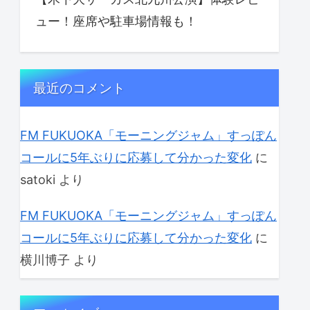
ュー！座席や駐車場情報も！
最近のコメント
FM FUKUOKA「モーニングジャム」すっぽん
コールに5年ぶりに応募して分かった変化
に
satoki
より
FM FUKUOKA「モーニングジャム」すっぽん
コールに5年ぶりに応募して分かった変化
に
横川博子
より