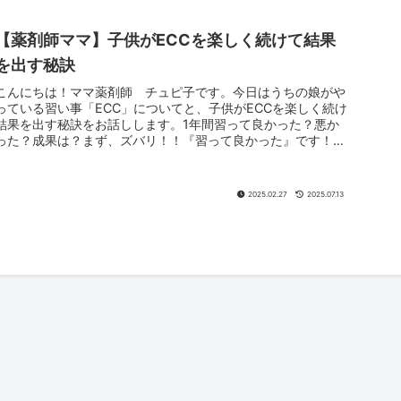
【薬剤師ママ】子供がECCを楽しく続けて結果
を出す秘訣
こんにちは！ママ薬剤師 チュピ子です。今日はうちの娘がや
っている習い事「ECC」についてと、子供がECCを楽しく続け
結果を出す秘訣をお話しします。1年間習って良かった？悪か
った？成果は？まず、ズバリ！！『習って良かった』です！成
果は大きく3...
2025.02.27
2025.07.13