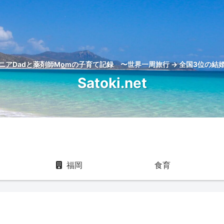
アDadと薬剤師Momの子育て記録 〜世界一周旅行 → 全国3位の結婚
Satoki.net
福岡
食育