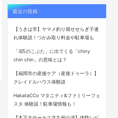
最近の投稿
【うきは市】ヤマメ釣り堀せせらぎ子連
れ体験談！つかみ取り料金や駐車場も
「3匹のこぶた」に出てくる「chiny
chin chin」の意味とは？
【福岡市の産後ケア（産後ドゥーラ）】
クレイドルハウス体験談
HakataCCo マタニティ&ファミリーフェ
スタ 体験談！駐車場情報も！
【木下大サーカス北九州公演】体験レビ