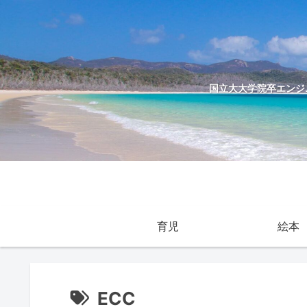
国立大大学院卒エンジニ
育児
絵本
ECC