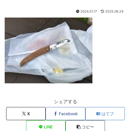
2024.01.17
2025.06.24
シェアする
X
Facebook
はてブ
LINE
コピー