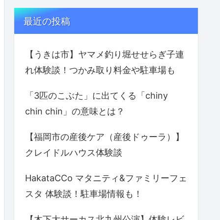
最近の投稿
【うきは市】ヤマメ釣り堀せせらぎ子連
れ体験談！つかみ取り料金や駐車場も
「3匹のこぶた」に出てくる「chiny
chin chin」の意味とは？
【福岡市の産後ケア（産後ドゥーラ）】
クレイドルハウス体験談
HakataCCo マタニティ&ファミリーフェ
スタ 体験談！駐車場情報も！
【木下大サーカス北九州公演】体験レビ