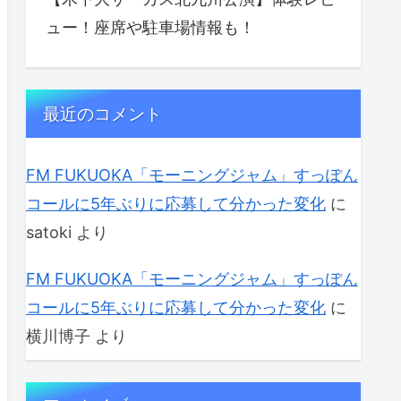
ュー！座席や駐車場情報も！
最近のコメント
FM FUKUOKA「モーニングジャム」すっぽん
コールに5年ぶりに応募して分かった変化
に
satoki
より
FM FUKUOKA「モーニングジャム」すっぽん
コールに5年ぶりに応募して分かった変化
に
横川博子
より