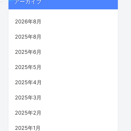
アーカイブ
2026年8月
2025年8月
2025年6月
2025年5月
2025年4月
2025年3月
2025年2月
2025年1月