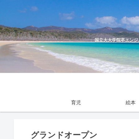
国立大大学院卒エンジニ
育児
絵本
グランドオープン