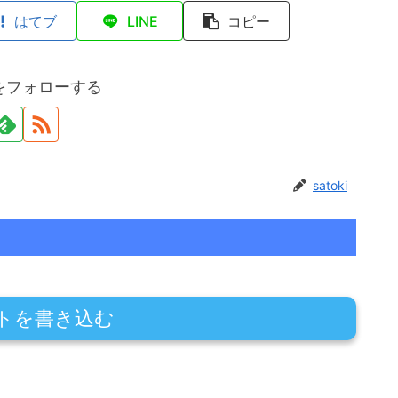
はてブ
LINE
コピー
kiをフォローする
satoki
トを書き込む