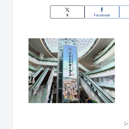
X
Facebook
シ