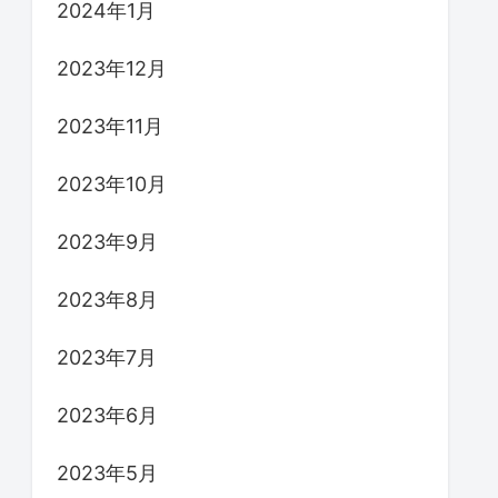
2024年1月
2023年12月
2023年11月
2023年10月
2023年9月
2023年8月
2023年7月
2023年6月
2023年5月