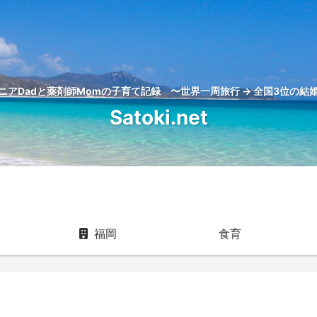
アDadと薬剤師Momの子育て記録 〜世界一周旅行 → 全国3位の結婚
Satoki.net
福岡
食育