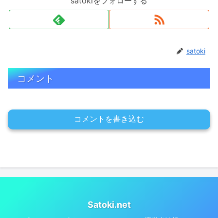
satokiをフォローする
satoki
コメント
コメントを書き込む
Satoki.net