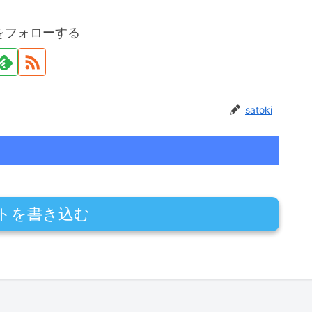
kiをフォローする
satoki
トを書き込む