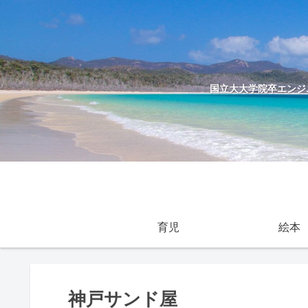
国立大大学院卒エンジニ
育児
絵本
神戸サンド屋