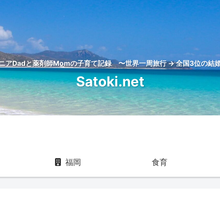
アDadと薬剤師Momの子育て記録 〜世界一周旅行 → 全国3位の結婚
Satoki.net
福岡
食育