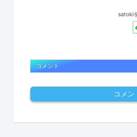
sato
コメント
コメン