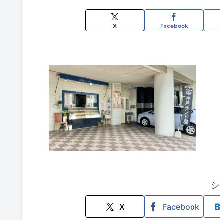
X
Facebook
シ
X
Facebook