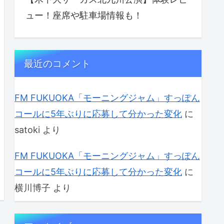
ュー！座席や駐車場情報も！
最近のコメント
FM FUKUOKA「モーニングジャム」すっぽん
コールに5年ぶりに応募して分かった変化
に
satoki
より
FM FUKUOKA「モーニングジャム」すっぽん
コールに5年ぶりに応募して分かった変化
に
横川博子
より