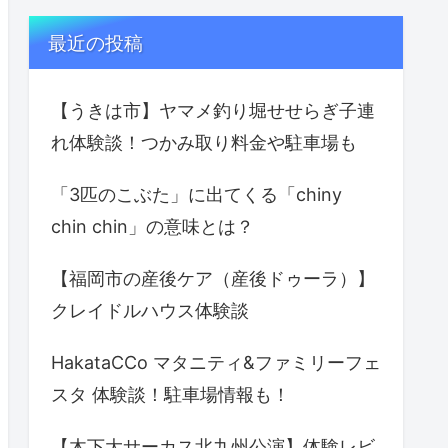
最近の投稿
【うきは市】ヤマメ釣り堀せせらぎ子連
れ体験談！つかみ取り料金や駐車場も
「3匹のこぶた」に出てくる「chiny
chin chin」の意味とは？
【福岡市の産後ケア（産後ドゥーラ）】
クレイドルハウス体験談
HakataCCo マタニティ&ファミリーフェ
スタ 体験談！駐車場情報も！
【木下大サーカス北九州公演】体験レビ