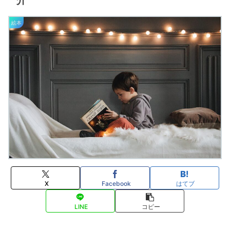
介
絵本
X
Facebook
はてブ
LINE
コピー