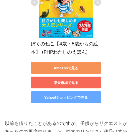
ぼくのねこ【4歳・5歳からの絵
本】 (PHPわたしのえほん)
Amazonで見る
楽天市場で見る
Yahoo!ショッピングで見る
以前も借りたことがあるのですが、子供からリクエストが
あったので再度借りました。鈴木のりたけさん作品は本当