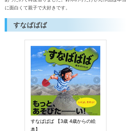
に面白くて親子で大好きです。
すなばばば
すなばばば 【3歳 4歳からの絵
本】