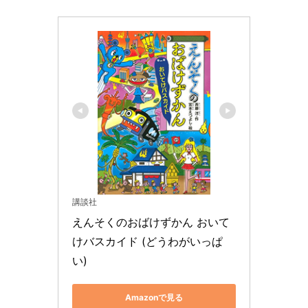
講談社
えんそくのおばけずかん おいて
けバスカイド (どうわがいっぱ
い)
Amazonで見る