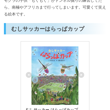
モグラの子供「もぐもぐ」がトンネル掘りの練習してた
ら、南極やアフリカまで行ってしまいます。可愛くて笑え
る絵本です。
むしサッカーはらっぱカップ
むしサッカー はらっぱカップ