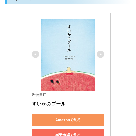
岩波書店
すいかのプール
Amazonで見る
楽天市場で見る