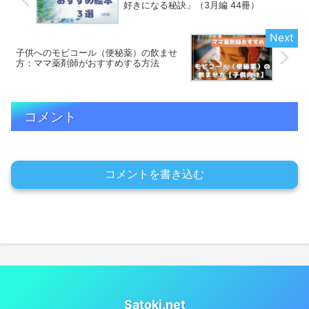
好きになる秘訣」（3月編 44冊）
子供へのモビコール（便秘薬）の飲ませ
方：ママ薬剤師がおすすめする方法
コメント
コメントを書き込む
Satoki.net