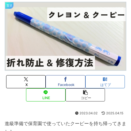
育児
X
Facebook
はてブ
LINE
コピー
2023.04.02
2025.04.15
進級準備で保育園で使っていたクーピーを持ち帰ってきま