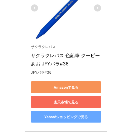
サクラクレパス
サクラクレパス 色鉛筆 クーピー 
あお JFYバラ#36
JFYバラ#36
Amazonで見る
楽天市場で見る
Yahoo!ショッピングで見る